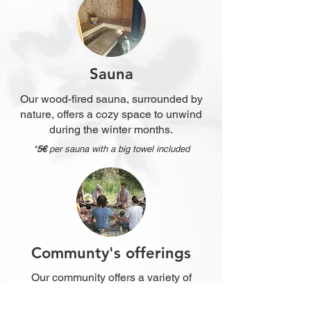
Sauna
Our wood-fired sauna, surrounded by
nature, offers a cozy space to unwind
during the winter months.
*
5€
per sauna with a big towel included
Communty's offerings
Our community offers a variety of
wellbeing experiences, including yoga,
breathwork, massage, Gestalt therapy,