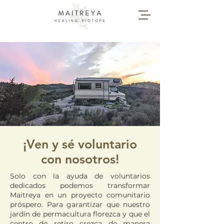
¡Ven y sé voluntario
con nosotros!
Solo con la ayuda de voluntarios
dedicados podemos transformar
Maitreya en un proyecto comunitario
próspero. Para garantizar que nuestro
jardín de permacultura florezca y que el
centro de retiro crezca de manera