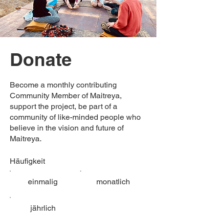
Donate
Become a monthly contributing
Community Member of Maitreya,
support the project, be part of a
community of like-minded people who
believe in the vision and future of
Maitreya.
Häufigkeit
einmalig
monatlich
jährlich