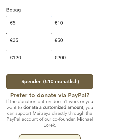
Betrag
€5
€10
€35
€50
€120
€200
Spenden (€10 monatlich)
Prefer to donate via PayPal?
If the donation button doesn't work or you
want to
donate a customized amount
, you
can support Maitreya directly through the
PayPal account of our co-founder, Michael
Lorek.